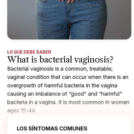
LO QUE DEBE SABER
What is bacterial vaginosis?
Bacterial vaginosis is a common, treatable,
vaginal condition that can occur when there is an
overgrowth of harmful bacteria in the vagina
causing an imbalance of “good” and “harmful”
bacteria in a vagina. It is most common in women
ages 15-44.
LOS SÍNTOMAS COMUNES