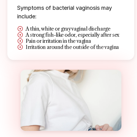
Symptoms of bacterial vaginosis may
include:
A thin, white or gray vaginal discharge
A strong fish-like odor, especially after sex
Pain or irritation in the vagina
Irritation around the outside of the vagina